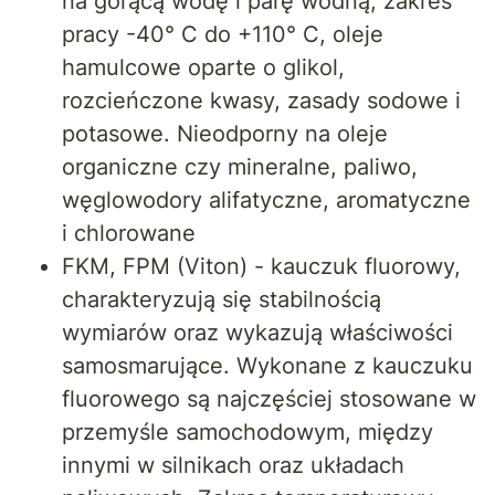
na gorącą wodę i parę wodną, zakres
pracy -40° C do +110° C, oleje
hamulcowe oparte o glikol,
rozcieńczone kwasy, zasady sodowe i
potasowe. Nieodporny na oleje
organiczne czy mineralne, paliwo,
węglowodory alifatyczne, aromatyczne
i chlorowane
FKM, FPM (Viton) - kauczuk fluorowy,
charakteryzują się stabilnością
wymiarów oraz wykazują właściwości
samosmarujące. Wykonane z kauczuku
fluorowego są najczęściej stosowane w
przemyśle samochodowym, między
innymi w silnikach oraz układach