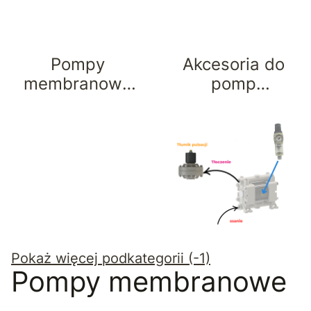
Pompy
Akcesoria do
membranowe
pomp
Kielo
membranowych
Pokaż więcej podkategorii (-1)
Pompy membranowe