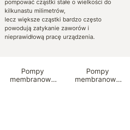
pompować cząstki stałe o wielkości do
kilkunastu milimetrów,
lecz większe cząstki bardzo często
powodują zatykanie zaworów i
nieprawidłową pracę urządzenia.
Pompy
Pompy
membranowe
membranowe
Lutz
Sandpiper