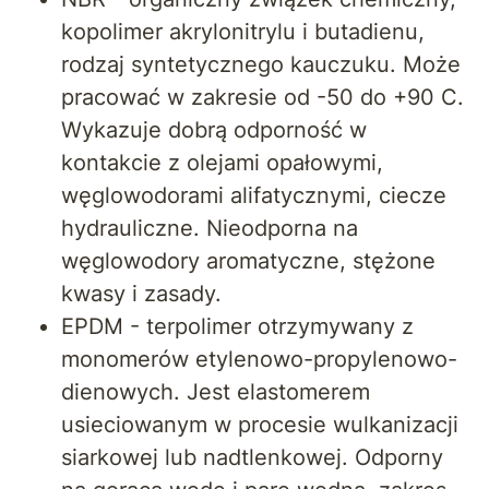
kopolimer akrylonitrylu i butadienu,
rodzaj syntetycznego kauczuku. Może
pracować w zakresie od -50 do +90 C.
Wykazuje dobrą odporność w
kontakcie z olejami opałowymi,
węglowodorami alifatycznymi, ciecze
hydrauliczne. Nieodporna na
węglowodory aromatyczne, stężone
kwasy i zasady.
EPDM - terpolimer otrzymywany z
monomerów etylenowo-propylenowo-
dienowych. Jest elastomerem
usieciowanym w procesie wulkanizacji
siarkowej lub nadtlenkowej. Odporny