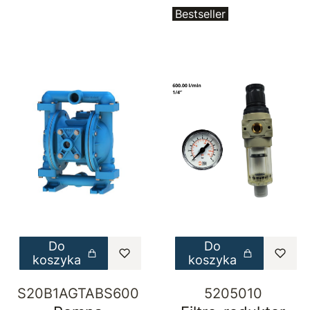
Bestseller
Do
Do
koszyka
koszyka
S20B1AGTABS600
5205010