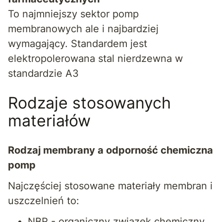
To najmniejszy sektor pomp
membranowych ale i najbardziej
wymagający. Standardem jest
elektropolerowana stal nierdzewna w
standardzie A3
Rodzaje stosowanych
materiałów
Rodzaj membrany a odporność chemiczna
pomp
Najczęściej stosowane materiały membran i
uszczelnień to:
NBR - organiczny związek chemiczny,