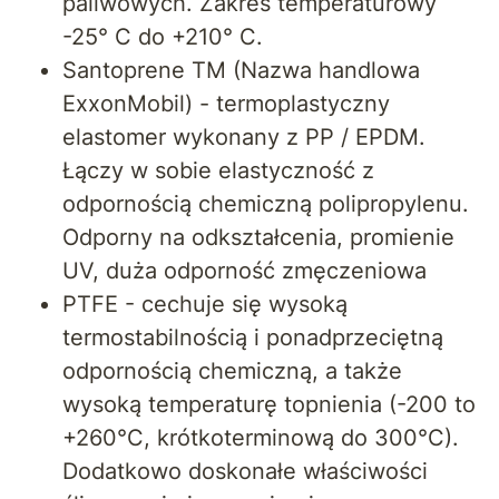
paliwowych. Zakres temperaturowy
-25° C do +210° C.
Santoprene TM (Nazwa handlowa
ExxonMobil) - termoplastyczny
elastomer wykonany z PP / EPDM.
Łączy w sobie elastyczność z
odpornością chemiczną polipropylenu.
Odporny na odkształcenia, promienie
UV, duża odporność zmęczeniowa
PTFE - cechuje się wysoką
termostabilnością i ponadprzeciętną
odpornością chemiczną, a także
wysoką temperaturę topnienia (-200 to
+260°C, krótkoterminową do 300°C).
Dodatkowo doskonałe właściwości