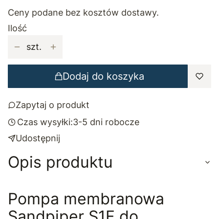
Ceny podane bez kosztów dostawy.
Ilość
szt.
Dodaj do koszyka
Zapytaj o produkt
Czas wysyłki:
3-5 dni robocze
Udostępnij
Opis produktu
Pompa membranowa
Sandpiper S1F do