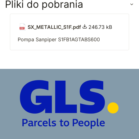
Pliki do pobrania
SX_METALLIC_S1F.pdf
246.73 kB
Pompa Sanpiper S1FB1AGTABS600