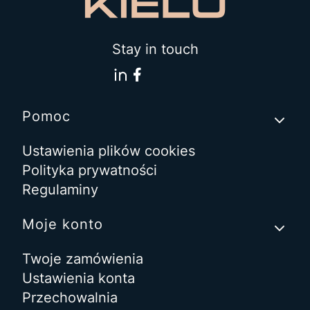
Stay in touch
Linki w stopce
Pomoc
Ustawienia plików cookies
Polityka prywatności
Regulaminy
Moje konto
Twoje zamówienia
Ustawienia konta
Przechowalnia