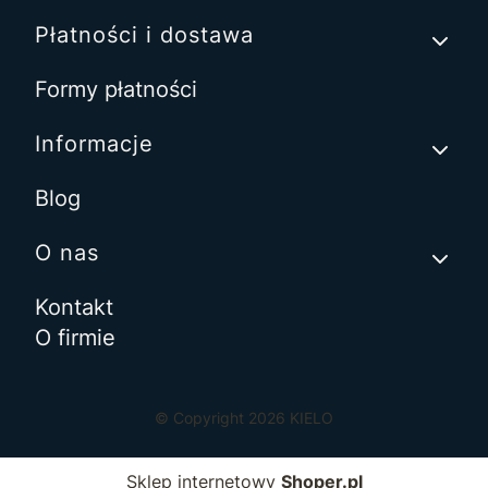
Płatności i dostawa
Formy płatności
Informacje
Blog
O nas
Kontakt
O firmie
© Copyright 2026 KIELO
Sklep internetowy
Shoper.pl