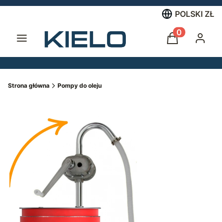
POLSKI
ZŁ
Menu
Produkty w 
Koszyk
Zalogu
Strona główna
Pompy do oleju