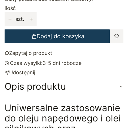
Ilość
szt.
Dodaj do koszyka
Zapytaj o produkt
Czas wysyłki:
3-5 dni robocze
Udostępnij
Opis produktu
Uniwersalne zastosowanie
do oleju napędowego i olei