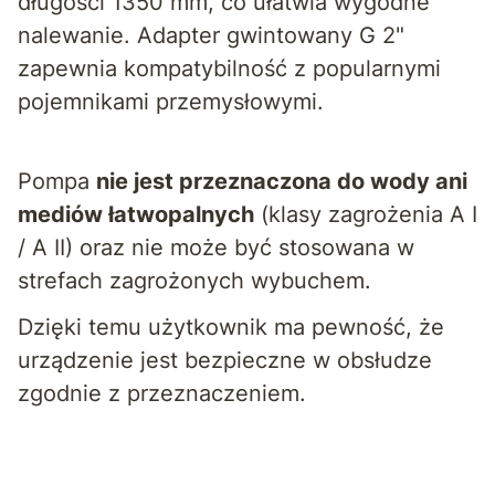
długości 1350 mm, co ułatwia wygodne
nalewanie. Adapter gwintowany G 2"
zapewnia kompatybilność z popularnymi
pojemnikami przemysłowymi.
Pompa
nie jest przeznaczona do wody ani
mediów łatwopalnych
(klasy zagrożenia A I
/ A II) oraz nie może być stosowana w
strefach zagrożonych wybuchem.
Dzięki temu użytkownik ma pewność, że
urządzenie jest bezpieczne w obsłudze
zgodnie z przeznaczeniem.