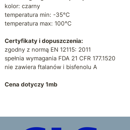
kolor: czarny
temperatura min: -35°C
temperatura max: 100°C
Certyfikaty i dopuszczenia:
zgodny z normą EN 12115: 2011
spełnia wymagania FDA 21 CFR 177.1520
nie zawiera ftalanów i bisfenolu A
Cena dotyczy 1mb