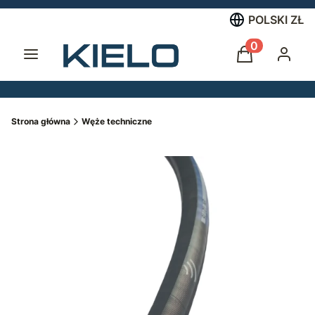
POLSKI
ZŁ
Menu
Produkty w 
Koszyk
Zalogu
Strona główna
Węże techniczne