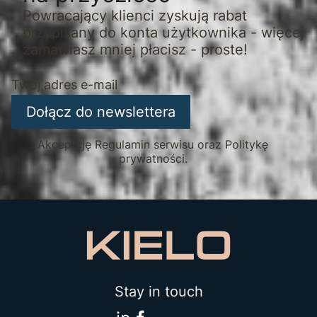
Powracający klienci zyskują rabat
przypisany do konta użytkownika - więcej
zamawiasz mniej płacisz - proste!
Twój adres e-mail
Dołącz do newslettera
Akceptuję Regulamin serwisu oraz Politykę
prywatności.
Stay in touch