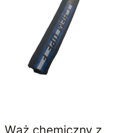
Wąż chemiczny z