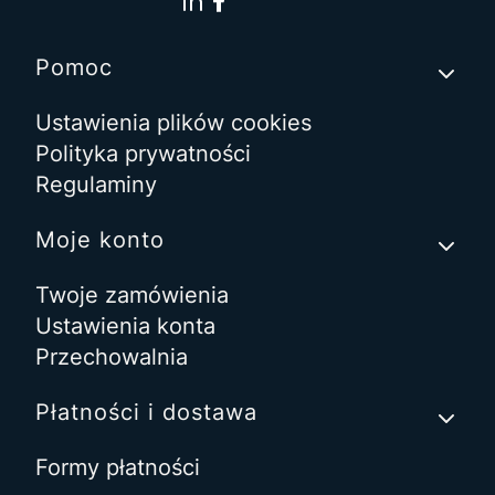
Linki w stopce
Pomoc
Ustawienia plików cookies
Polityka prywatności
Regulaminy
Moje konto
Twoje zamówienia
Ustawienia konta
Przechowalnia
Płatności i dostawa
Formy płatności