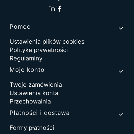
Linki w stopce
Pomoc
Ustawienia plików cookies
Polityka prywatności
Regulaminy
Moje konto
Twoje zamówienia
Ustawienia konta
Przechowalnia
Płatności i dostawa
Formy płatności