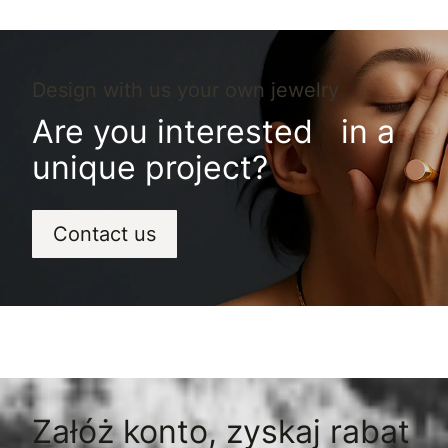
Design with us your own jewelry
Are you interested in a
unique project?
Contact us
Załóż konto, zyskaj rabat