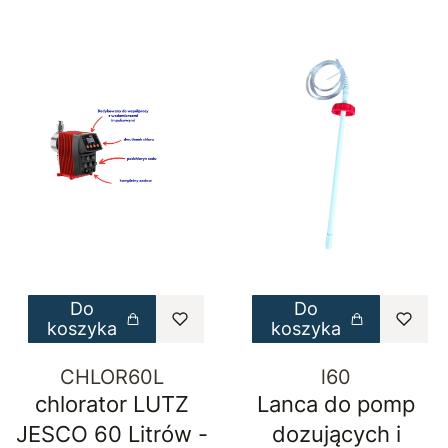
Do
Do
koszyka
koszyka
CHLOR60L
l60
chlorator LUTZ
Lanca do pomp
JESCO 60 Litrów -
dozujących i